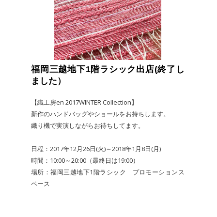
福岡三越地下1階ラシック出店(終了し
ました）
【織工房en 2017WINTER Collection】
新作のハンドバッグやショールをお持ちします。
織り機で実演しながらお待ちしてます。
日程：2017年12月26日(火)～2018年1月8日(月)
時間：10:00～20:00（最終日は19:00）
場所：福岡三越地下1階ラシック プロモーションス
ペース