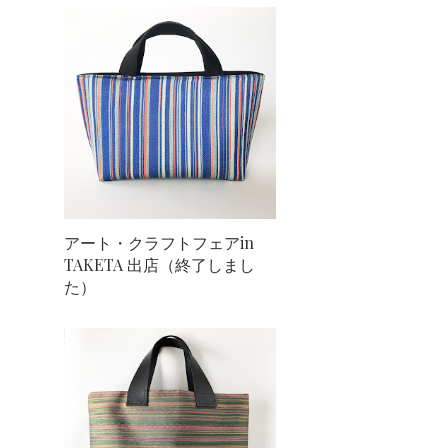
アート・クラフトフェアin
TAKETA 出店（終了しまし
た）