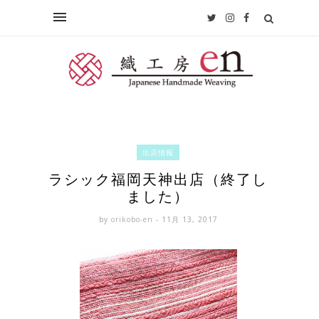
出店情報
ラシック福岡天神出店（終了し
ました）
by
orikobo-en
- 11月 13, 2017