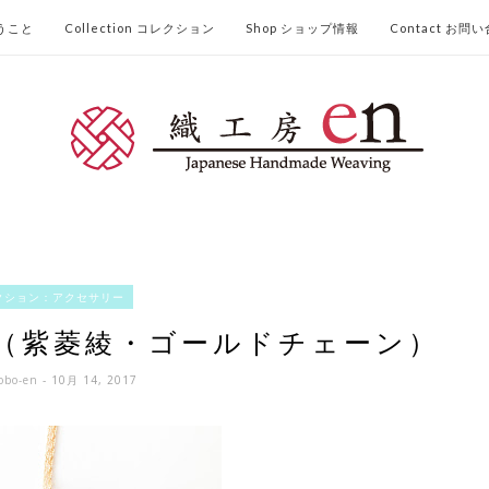
想うこと
Collection コレクション
Shop ショップ情報
Contact お問
クション：アクセサリー
2（紫菱綾・ゴールドチェーン）
kobo-en
- 10月 14, 2017