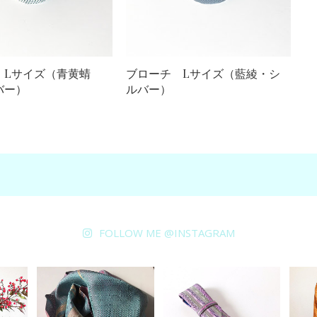
 Lサイズ（青黄蜻
ブローチ Lサイズ（藍綾・シ
バー）
ルバー）
FOLLOW ME @INSTAGRAM