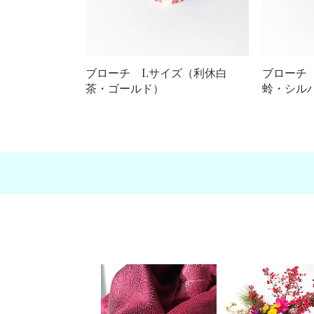
ブローチ Lサイズ（利休白
ブローチ
茶・ゴールド）
蛉・シル