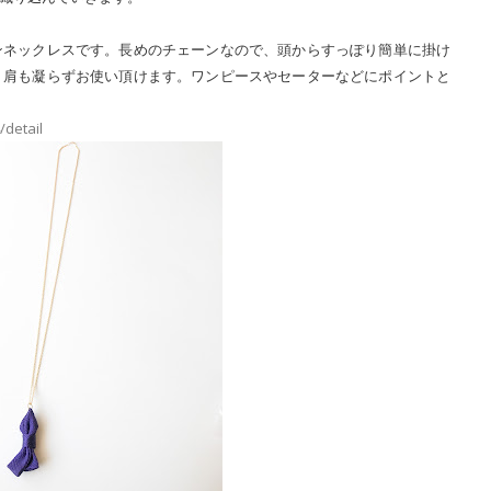
ンネックレスです。長めのチェーンなので、頭からすっぽり簡単に掛け
、肩も凝らずお使い頂けます。ワンピースやセーターなどにポイントと
/detail